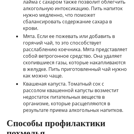
лайма с сахаром также позволит облегчить
алкогольную интоксикацию. Пить напиток
нужно медленно, что поможет
сбалансировать содержание сахара в
крови.
Мята. Если ее пожевать или добавить в
горячий чай, то это способствует
расслаблению коечника. Мята представляет
собой ветрогонное средство. Она удаляет
скопившиеся газы, которые накапливаются
в желудке. Пить приготовленный чай нужно
как можно чаще.
Квашеная капуста. Томатный сок с
рассолом квашенной капусты возместит
недостаток питательных веществ в
организме, которые расщепляются в
результате приема алкогольных напитков.
Способы профилактики
похмелья