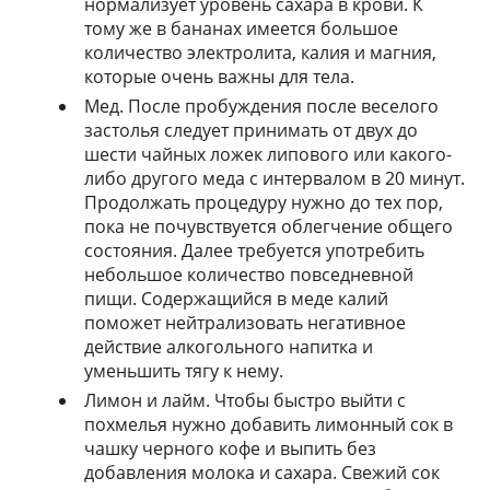
нормализует уровень сахара в крови. К
тому же в бананах имеется большое
количество электролита, калия и магния,
которые очень важны для тела.
Мед. После пробуждения после веселого
застолья следует принимать от двух до
шести чайных ложек липового или какого-
либо другого меда с интервалом в 20 минут.
Продолжать процедуру нужно до тех пор,
пока не почувствуется облегчение общего
состояния. Далее требуется употребить
небольшое количество повседневной
пищи. Содержащийся в меде калий
поможет нейтрализовать негативное
действие алкогольного напитка и
уменьшить тягу к нему.
Лимон и лайм. Чтобы быстро выйти с
похмелья нужно добавить лимонный сок в
чашку черного кофе и выпить без
добавления молока и сахара. Свежий сок