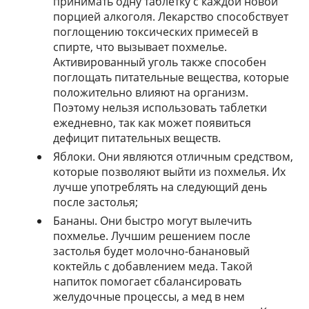
принимать одну таблетку с каждой новой
порцией алкоголя. Лекарство способствует
поглощению токсических примесей в
спирте, что вызывает похмелье.
Активированный уголь также способен
поглощать питательные вещества, которые
положительно влияют на организм.
Поэтому нельзя использовать таблетки
ежедневно, так как может появиться
дефицит питательных веществ.
Яблоки. Они являются отличным средством,
которые позволяют выйти из похмелья. Их
лучше употреблять на следующий день
после застолья;
Бананы. Они быстро могут вылечить
похмелье. Лучшим решением после
застолья будет молочно-банановый
коктейль с добавлением меда. Такой
напиток помогает сбалансировать
желудочные процессы, а мед в нем