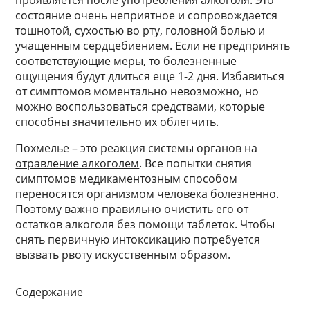
проявляется после употребления алкоголя. Это
состояние очень неприятное и сопровождается
тошнотой, сухостью во рту, головной болью и
учащенным сердцебиением. Если не предпринять
соответствующие меры, то болезненные
ощущения будут длиться еще 1-2 дня. Избавиться
от симптомов моментально невозможно, но
можно воспользоваться средствами, которые
способны значительно их облегчить.
Похмелье – это реакция системы органов на
отравление алкоголем
. Все попытки снятия
симптомов медикаментозным способом
переносятся организмом человека болезненно.
Поэтому важно правильно очистить его от
остатков алкоголя без помощи таблеток. Чтобы
снять первичную интоксикацию потребуется
вызвать рвоту искусственным образом.
Содержание